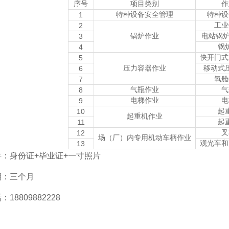
序号
项目类别
作
特种设备安全管理
特种设
1
工业
2
锅炉作业
电站锅炉
3
锅
4
快开门式
5
压力容器作业
移动式
6
氧舱
7
气瓶作业
气
8
电梯作业
电
9
起
10
起重机作业
起
11
叉
12
场（厂）内专用机动车柄作业
观光车和
13
：身份证+毕业证+一寸照片
期：三个月
18809882228