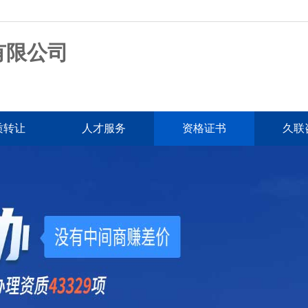
有限公司
质转让
人才服务
资格证书
久联