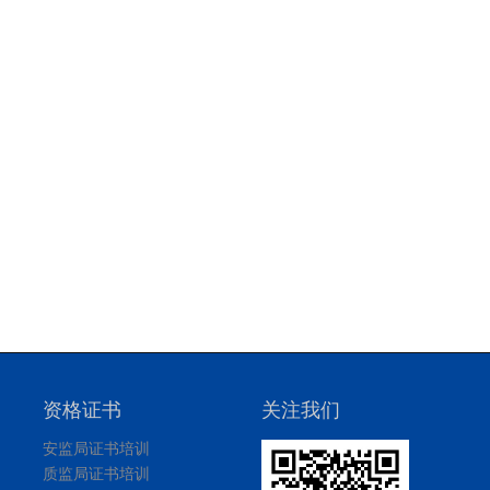
资格证书
关注我们
安监局证书培训
质监局证书培训