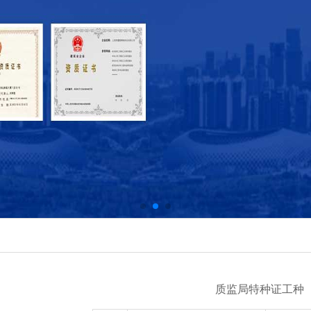
质监局特种证工种