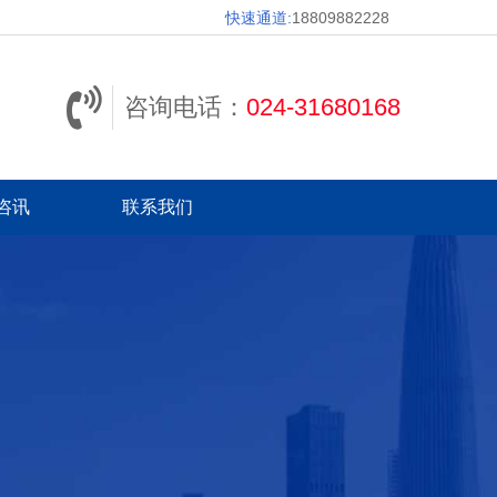
快速通道:
18809882228
咨询电话：
024-31680168
咨讯
联系我们