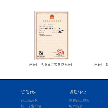
转让
已转让-沈阳施工劳务资质转让
已转让-
资质代办
资质转让
施工总承包
建筑施工资质
施工专业承包
电力资质