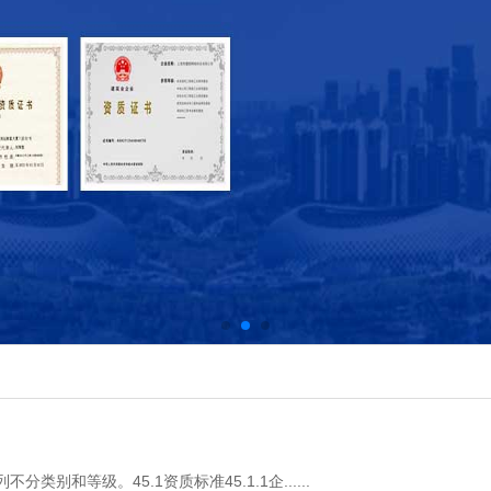
别和等级。45.1资质标准45.1.1企......