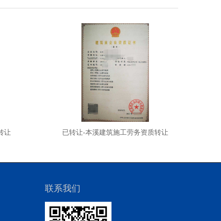
转让
已转让-本溪建筑施工劳务资质转让
联系我们