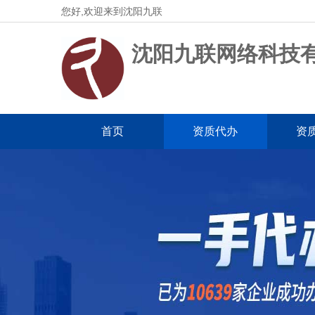
您好,欢迎来到沈阳九联
沈阳九联网络科技
首页
资质代办
资