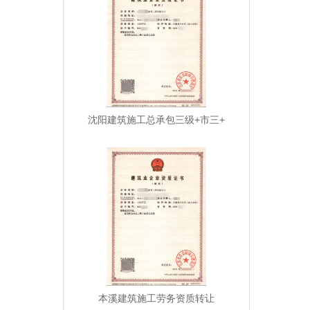
沈阳建筑施工总承包三级+市三+
本溪建筑施工劳务资质转让