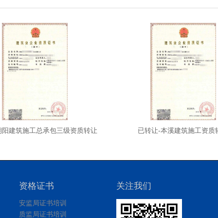
朝阳建筑施工总承包三级资质转让
已转让-本溪建筑施工资质
资格证书
关注我们
安监局证书培训
质监局证书培训