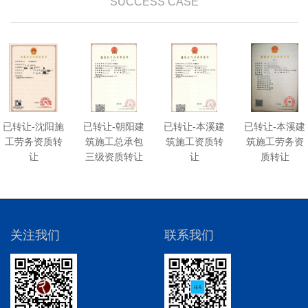
SUCCESS CASE
已转让-沈阳施
已转让-朝阳建
已转让-本溪建
已转让-本溪建
工劳务资质转
筑施工总承包
筑施工资质转
筑施工劳务资
让
三级资质转让
让
质转让
关注我们
联系我们