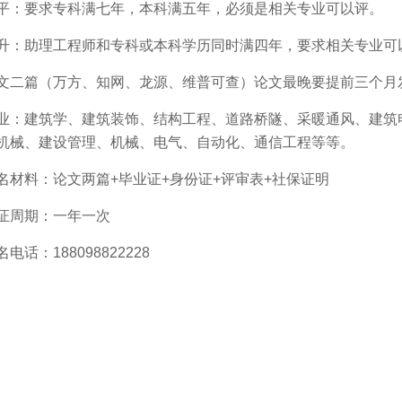
平：要求专科满七年，本科满五年，必须是相关专业可以评。
升：助理工程师和专科或本科学历同时满四年，要求相关专业可
文二篇（万方、知网、龙源、维普可查）论文最晚要提前三个月
业：建筑学、建筑装饰、结构工程、道路桥隧、采暖通风、建筑
机械、建设管理、机械、电气、自动化、通信工程等等。
名材料：论文两篇+毕业证+身份证+评审表+社保证明
证周期：一年一次
名电话：188098822228