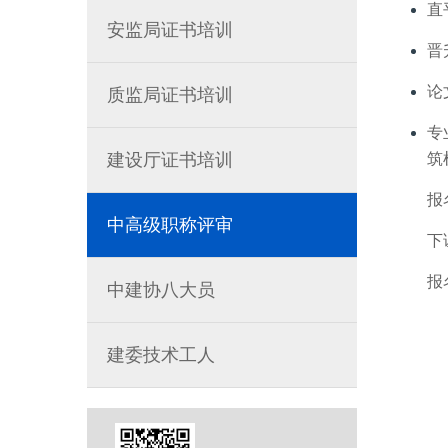
直
安监局证书培训
晋
论
质监局证书培训
专
建设厅证书培训
筑
报
中高级职称评审
下
报
中建协八大员
建委技术工人