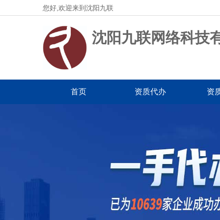
您好,欢迎来到沈阳九联
沈阳九联网络科技
首页
资质代办
资