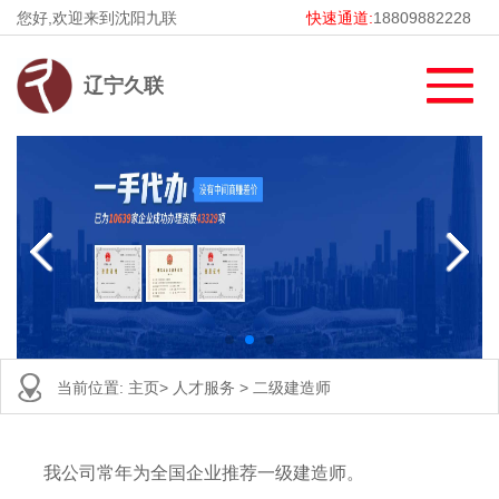
您好,欢迎来到沈阳九联
快速通道:
18809882228
辽宁久联
当前位置:
主页
>
人才服务
>
二级建造师
我公司常年为全国企业推荐一级建造师。