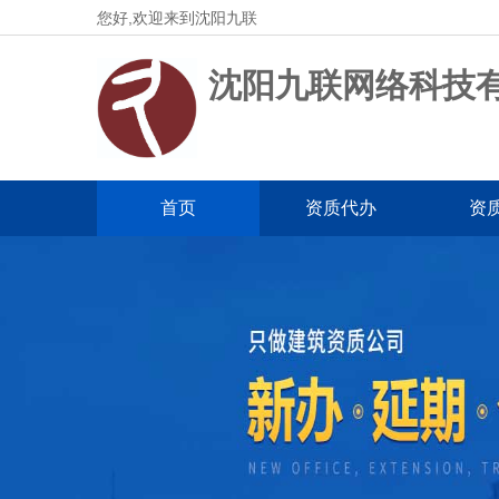
您好,欢迎来到沈阳九联
沈阳九联网络科技
首页
资质代办
资