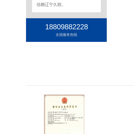
信赖辽宁久联。
18809882228
全国服务热线