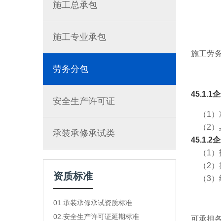
施工总承包
施工专业承包
施工劳
劳务分包
45.1.
安全生产许可证
（1）净
（2）
承装承修承试类
45.1.
（1）
（2）
资质标准
（3）
01.承装承修承试资质标准
02.安全生产许可证延期标准
可承担