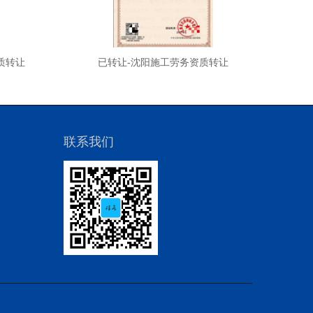
质转让
已转让-沈阳施工劳务资质转让
已转
联系我们