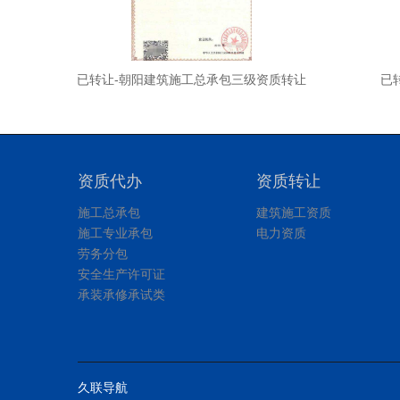
让
已转让-朝阳建筑施工总承包三级资质转让
已
资质代办
资质转让
施工总承包
建筑施工资质
施工专业承包
电力资质
劳务分包
安全生产许可证
承装承修承试类
久联导航