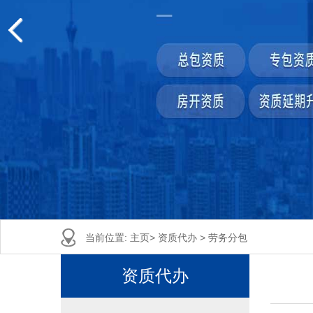
当前位置:
主页
>
资质代办
>
劳务分包
资质代办