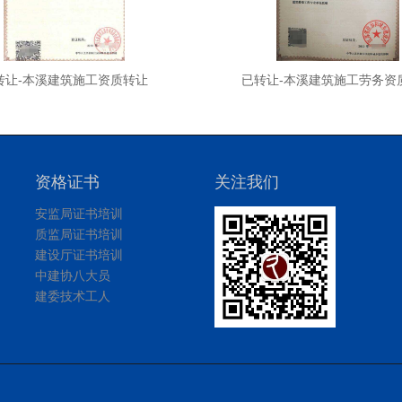
转让-本溪建筑施工资质转让
已转让-本溪建筑施工劳务资
资格证书
关注我们
安监局证书培训
质监局证书培训
建设厅证书培训
中建协八大员
建委技术工人