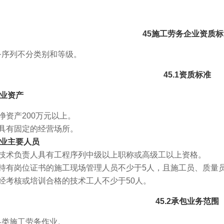
45施工劳务企业资质
务序列不分类别和等级。
45.1资质标准
1企业资产
资产200万元以上。
具有固定的经营场所。
2企业主要人员
技术负责人具有工程序列中级以上职称或高级工以上资格。
持有岗位证书的施工现场管理人员不少于5人，且施工员、质量
经考核或培训合格的技术工人不少于50人。
45.2承包业务范围
各类施工劳务作业。